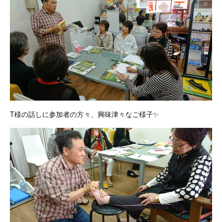
T様の話しに参加者の方々、興味津々なご様子✨