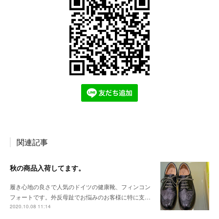
関連記事
秋の商品入荷してます。
履き心地の良さで人気のドイツの健康靴、フィンコン
フォートです。外反母趾でお悩みのお客様に特に支…
2020.10.08 11:14