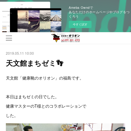
Ameba Owndで
あなただけのホームページやブログをつ
くろう
今すぐ試す
2019.05.11 10:00
天文館まちゼミ👣
天文館「健康靴のオリオン」の福島です。
本日はまちゼミの日でした。
健康マスターのT様とのコラボレーションで
した。