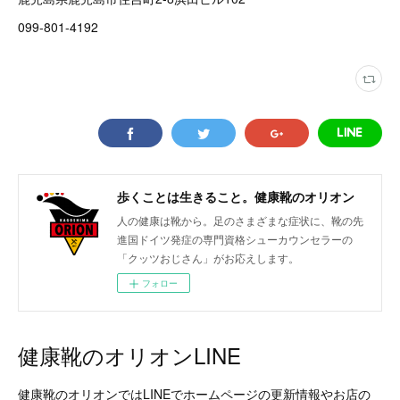
099-801-4192
歩くことは生きること。健康靴のオリオン
人の健康は靴から。足のさまざまな症状に、靴の先
進国ドイツ発症の専門資格シューカウンセラーの
「クッツおじさん」がお応えします。
フォロー
健康靴のオリオンLINE
健康靴のオリオンではLINEでホームページの更新情報やお店の