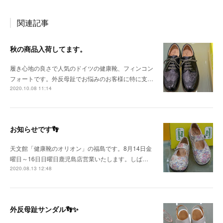
関連記事
秋の商品入荷してます。
履き心地の良さで人気のドイツの健康靴、フィンコン
フォートです。外反母趾でお悩みのお客様に特に支…
2020.10.08 11:14
お知らせです👣
天文館「健康靴のオリオン」の福島です。8月14日金
曜日～16日日曜日鹿児島店営業いたします。しば…
2020.08.13 12:48
外反母趾サンダル👣✨