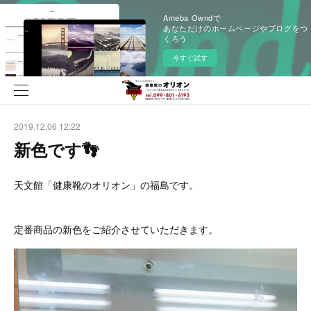
Ameba Owndで
あなただけのホームページやブログをつ
くろう
今すぐ試す
2019.12.06 12:22
新色です👣
天文館「健康靴のオリオン」の福島です。
定番商品の新色をご紹介させていただきます。